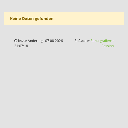
Keine Daten gefunden.
letzte Änderung: 07.08.2026
Software:
Sitzungsdienst
(Wird in
21:07:18
Session