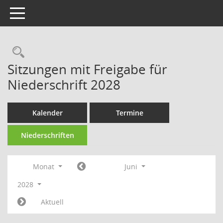
Toggle navigation
Sitzungen mit Freigabe für
Niederschrift 2028
Kalender
Termine
Niederschriften
Monat
Juni
2028
Aktuell