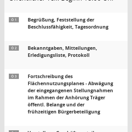
Begrüßung, Feststellung der
Ö 1
Beschlussfähigkeit, Tagesordnung
Bekanntgaben, Mitteilungen,
Ö 2
Erledigungsliste, Protokoll
Fortschreibung des
Ö 3
Flächennutzungsplanes - Abwägung
der eingegangenen Stellungnahmen
im Rahmen der Anhörung Träger
öffentl. Belange und der
frühzeitigen Bürgerbeteiligung