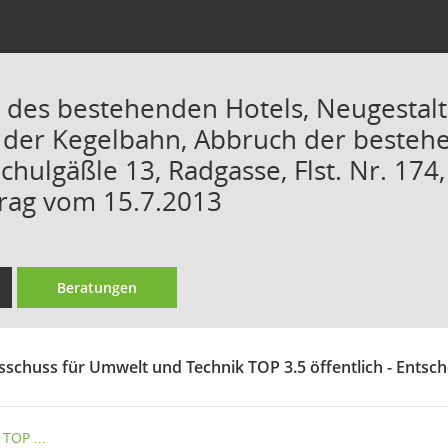
 des bestehenden Hotels, Neugestal
 der Kegelbahn, Abbruch der besteh
chulgäßle 13, Radgasse, Flst. Nr. 174, 
rag vom 15.7.2013
Beratungen
sschuss für Umwelt und Technik TOP 3.5 öffentlich - Entsc
TOP ...