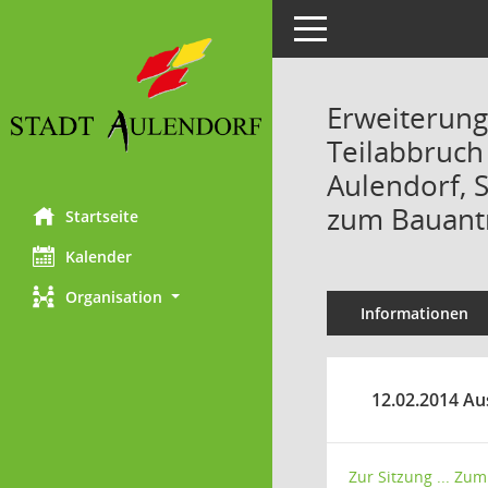
Toggle navigation
Erweiterung
Teilabbruch
Aulendorf, S
zum Bauant
Startseite
Kalender
Organisation
Informationen
12.02.2014 Au
Zur Sitzung ...
Zum 