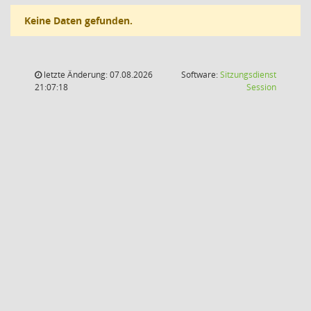
Keine Daten gefunden.
letzte Änderung: 07.08.2026
Software:
Sitzungsdienst
(Wird in
21:07:18
Session