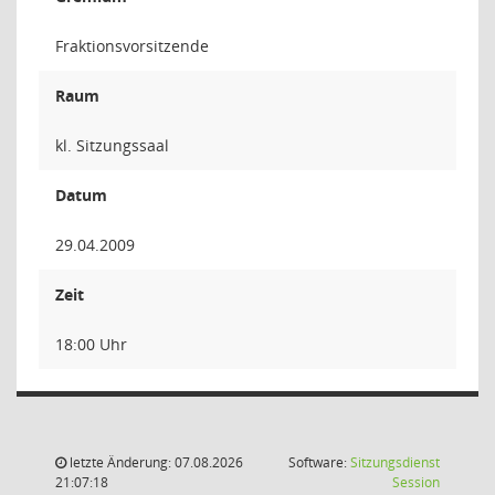
Fraktionsvorsitzende
Raum
kl. Sitzungssaal
Datum
29.04.2009
Zeit
18:00 Uhr
letzte Änderung: 07.08.2026
Software:
Sitzungsdienst
(Wird in
21:07:18
Session