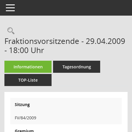
Toggle navigation
Fraktionsvorsitzende - 29.04.2009
- 18:00 Uhr
Informationen
Tagesordnung
TOP-Liste
Sitzung
FV/84/2009
Gremium