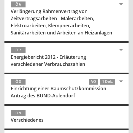
Ö 6
Verlängerung Rahmenvertrag von
Zeitvertragsarbeiten - Malerarbeiten,
Elektroarbeiten, Klempnerarbeiten,
Sanitärarbeiten und Arbeiten an Heizanlagen
Ö 7
Energiebericht 2012 - Erläuterung
verschiedener Verbrauchszahlen
Ö 8
VO
1 Dok.
Einrichtung einer Baumschutzkommission -
Antrag des BUND-Aulendorf
Ö 9
Verschiedenes