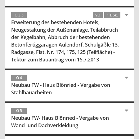
Ö 3.5
VO
1 Dok.
Erweiterung des bestehenden Hotels,
Neugestaltung der Außenanlage, Teilabbruch
der Kegelbahn, Abbruch der bestehenden
Betonfertiggaragen Aulendorf, Schulgäßle 13,
Radgasse, Flst. Nr. 174, 175, 125 (Teilfläche) -
Tektur zum Bauantrag vom 15.7.2013
Ö 4
Neubau FW - Haus Blönried - Vergabe von
Stahlbauarbeiten
Ö 5
Neubau FW- Haus Blönried - Vergabe von
Wand- und Dachverkleidung