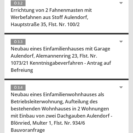
Ö 3.2
Errichtung von 2 Fahnenmasten mit
Werbefahnen aus Stoff Aulendorf,
Hauptstraße 35, Flst. Nr. 100/2
Ö 3.3
Neubau eines Einfamilienhauses mit Garage
Aulendorf, Alemannenring 23, Flst. Nr.
1073/21 Kenntnisgabeverfahren - Antrag auf
Befreiung
Ö 3.4
Neubau eines Einfamilienwohnhauses als
Betriebsleiterwohnung, Aufteilung des
bestehenden Wohnhauses in 2 Wohnungen
mit Einbau von zwei Dachgauben Aulendorf -
Blönried, Multer 1, Flst. Nr. 934/6
Bauvoranfrage