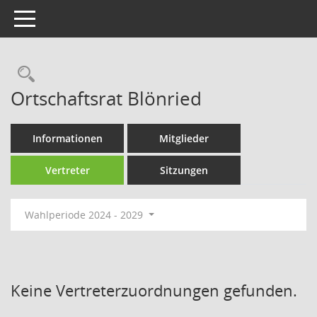
Toggle navigation
Ortschaftsrat Blönried
Informationen
Mitglieder
Vertreter
Sitzungen
Wahlperiode 2024 - 2029
Keine Vertreterzuordnungen gefunden.