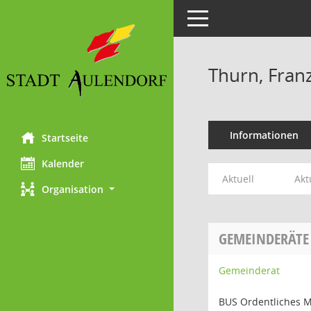
Toggle navigation
Thurn, Fran
Informationen
Startseite
Kalender
Aktuell
Akt
Organisation
GEMEINDERÄTE
Gemeinderat
BUS Ordentliches M