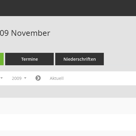
009 November
Termine
Niederschriften
2009
Aktuell