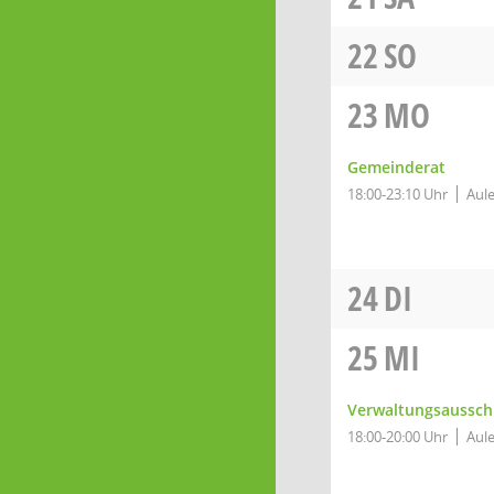
22
SO
23
MO
Gemeinderat
18:00-23:10 Uhr
Aule
24
DI
25
MI
Verwaltungsaussch
18:00-20:00 Uhr
Aule