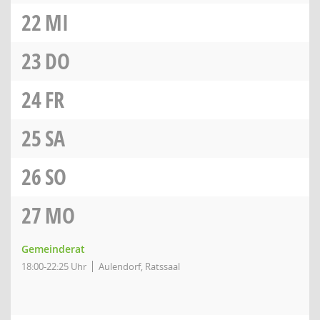
22
MI
23
DO
24
FR
25
SA
26
SO
27
MO
Gemeinderat
18:00-22:25 Uhr
Aulendorf, Ratssaal