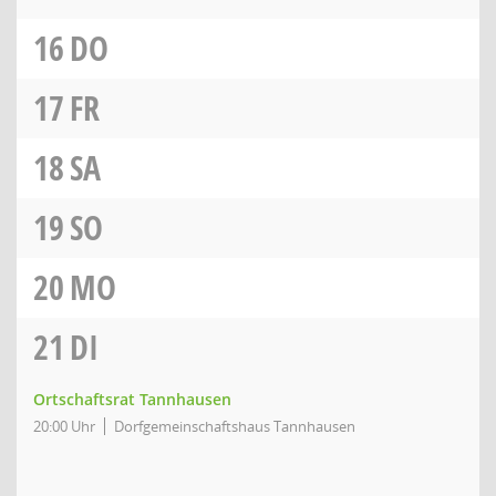
16
DO
17
FR
18
SA
19
SO
20
MO
21
DI
Ortschaftsrat Tannhausen
20:00 Uhr
Dorfgemeinschaftshaus Tannhausen