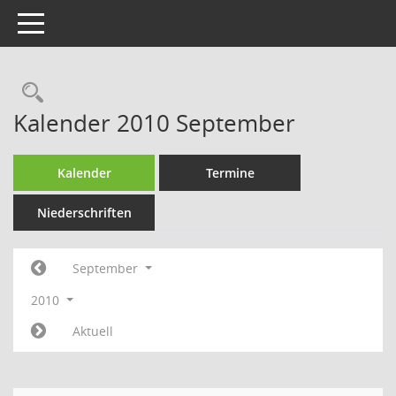
Toggle navigation
Kalender 2010 September
Kalender
Termine
Niederschriften
September
2010
Aktuell