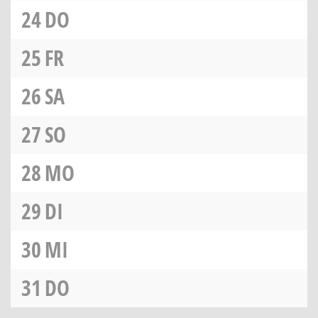
24
DO
25
FR
26
SA
27
SO
28
MO
29
DI
30
MI
31
DO