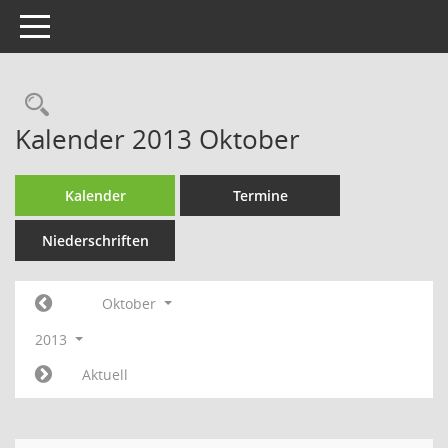
Toggle navigation
Kalender 2013 Oktober
Kalender
Termine
Niederschriften
Oktober
2013
Aktuell