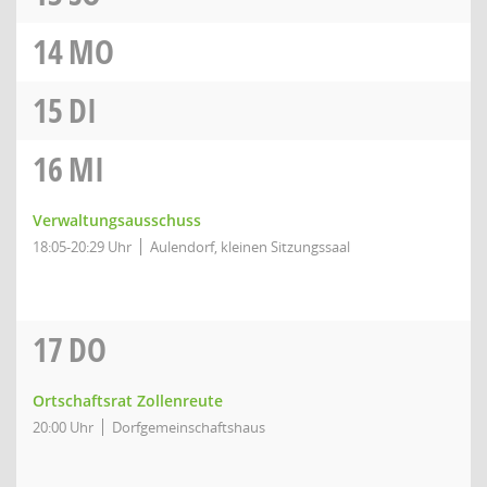
14
MO
15
DI
16
MI
Verwaltungsausschuss
18:05-20:29 Uhr
Aulendorf, kleinen Sitzungssaal
17
DO
Ortschaftsrat Zollenreute
20:00 Uhr
Dorfgemeinschaftshaus