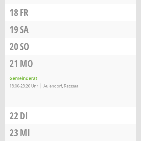
18
FR
19
SA
20
SO
21
MO
Gemeinderat
18:00-23:20 Uhr
Aulendorf, Ratssaal
22
DI
23
MI