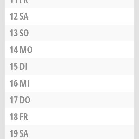
12
SA
13
SO
14
MO
15
DI
16
MI
17
DO
18
FR
19
SA