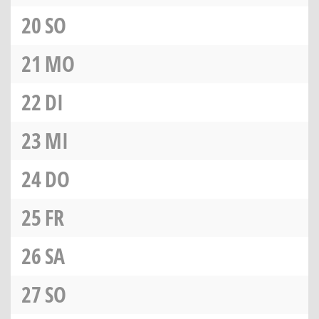
20
SO
21
MO
22
DI
23
MI
24
DO
25
FR
26
SA
27
SO