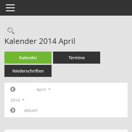
Toggle navigation
Kalender 2014 April
Kalender
Termine
Niederschriften
April
2014
Aktuell