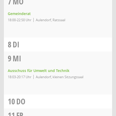
7
MO
Gemeinderat
18:00-22:50 Uhr
Aulendorf, Ratssaal
8
DI
9
MI
Ausschuss für Umwelt und Technik
18:03-20:17 Uhr
Aulendorf, kleinen Sitzungssaal
10
DO
11
FR