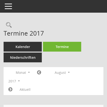
Toggle navigation
Termine 2017
Kalender
Termine
Niederschriften
Monat
August
2017
Aktuell