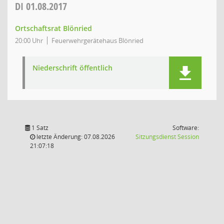
DI
01.08.2017
Ortschaftsrat Blönried
20:00 Uhr
Feuerwehrgerätehaus Blönried
Niederschrift öffentlich
1 Satz
Software:
(Wird in
letzte Änderung: 07.08.2026
Sitzungsdienst
Session
21:07:18