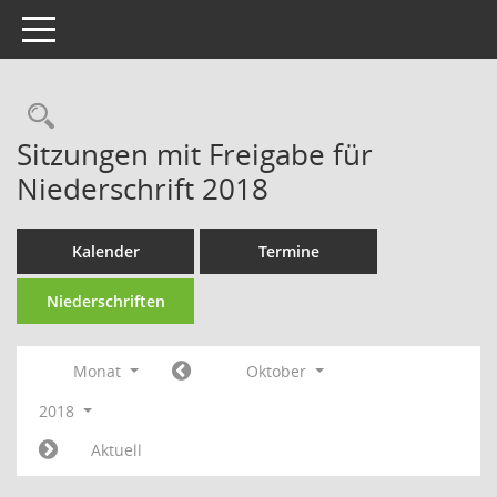
Toggle navigation
Sitzungen mit Freigabe für
Niederschrift 2018
Kalender
Termine
Niederschriften
Monat
Oktober
2018
Aktuell