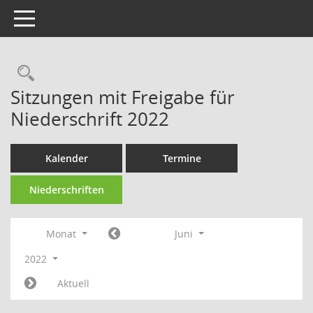
Toggle navigation
Sitzungen mit Freigabe für
Niederschrift 2022
Kalender
Termine
Niederschriften
Monat
Juni
2022
Aktuell