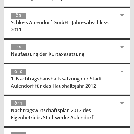
Ö 8
Schloss Aulendorf GmbH - Jahresabschluss
2011
Ö 9
Neufassung der Kurtaxesatzung
Ö 10
1. Nachtragshaushaltssatzung der Stadt
Aulendorf für das Haushaltsjahr 2012
Ö 11
Nachtragswirtschaftsplan 2012 des
Eigenbetriebs Stadtwerke Aulendorf