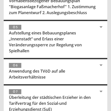
Vorhabensbezogener Bebauungsplan
"Biogasanlage Faßmacherhof" 1. Zustimmung
zum Planentwurf 2. Auslegungsbeschluss
Ö 5
Aufstellung eines Bebauungsplanes
„Innenstadt“ und Erlass einer
Veränderungssperre zur Regelung von
Spielhallen
Ö 6
Anwendung des TVöD auf alle
Arbeitsverhältnisse
Ö 7
Überleitung der städtischen Erzieher in den
Tarifvertrag für den Sozial-und
Erziehungsdienst (SuE)