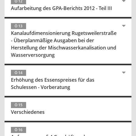
Ö 12
Aufarbeitung des GPA-Berichts 2012 - Teil III
Ö 13
Kanalaufdimensionierung Rugetsweilerstraße
- Überplanmäßige Ausgaben bei der
Herstellung der Mischwasserkanalisation und
Wasserversorgung
Ö 14
Erhöhung des Essenspreises für das
Schulessen - Vorberatung
Ö 15
Verschiedenes
Ö 16