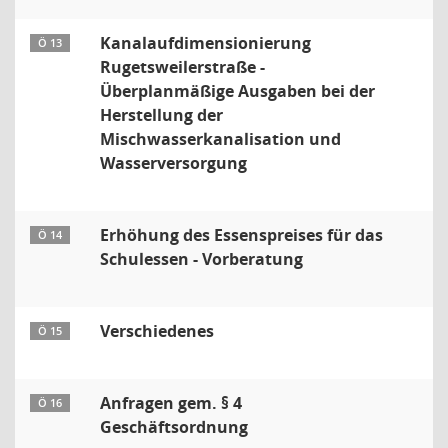
Kanalaufdimensionierung
Ö 13
Rugetsweilerstraße -
Überplanmäßige Ausgaben bei der
Herstellung der
Mischwasserkanalisation und
Wasserversorgung
Erhöhung des Essenspreises für das
Ö 14
Schulessen - Vorberatung
Verschiedenes
Ö 15
Anfragen gem. § 4
Ö 16
Geschäftsordnung