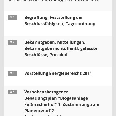
Begrüßung, Feststellung der
Ö 1
Beschlussfähigkeit, Tagesordnung
Bekanntgaben, Mitteilungen,
Ö 2
Bekanntgabe nichtöffentl. gefasster
Beschlüsse, Protokoll
Vorstellung Energiebereicht 2011
Ö 3
Vorhabensbezogener
Ö 4
Bebauungsplan "Biogasanlage
Faßmacherhof" 1. Zustimmung zum
Planentwurf 2.