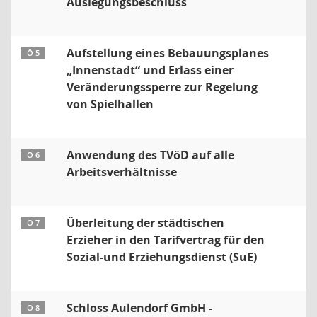
Auslegungsbeschluss
Aufstellung eines Bebauungsplanes
Ö 5
„Innenstadt“ und Erlass einer
Veränderungssperre zur Regelung
von Spielhallen
Anwendung des TVöD auf alle
Ö 6
Arbeitsverhältnisse
Überleitung der städtischen
Ö 7
Erzieher in den Tarifvertrag für den
Sozial-und Erziehungsdienst (SuE)
Schloss Aulendorf GmbH -
Ö 8