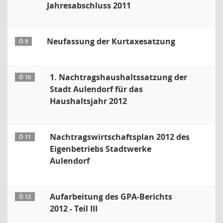
Jahresabschluss 2011
Neufassung der Kurtaxesatzung
Ö 9
1. Nachtragshaushaltssatzung der
Ö 10
Stadt Aulendorf für das
Haushaltsjahr 2012
Nachtragswirtschaftsplan 2012 des
Ö 11
Eigenbetriebs Stadtwerke
Aulendorf
Aufarbeitung des GPA-Berichts
Ö 12
2012 - Teil III