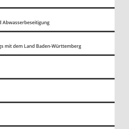
d Abwasserbeseitigung
rags mit dem Land Baden-Württemberg