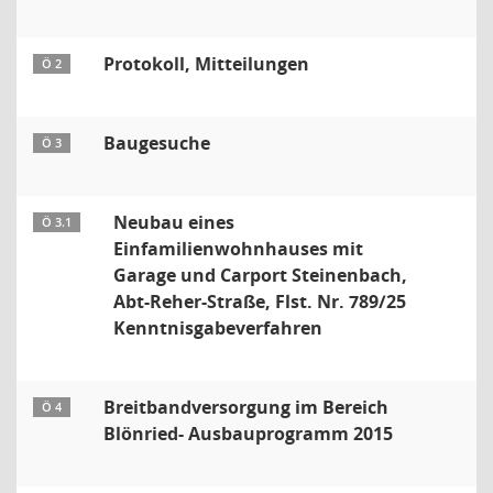
Protokoll, Mitteilungen
Ö 2
Baugesuche
Ö 3
Neubau eines
Ö 3.1
Einfamilienwohnhauses mit
Garage und Carport Steinenbach,
Abt-Reher-Straße, Flst. Nr. 789/25
Kenntnisgabeverfahren
Breitbandversorgung im Bereich
Ö 4
Blönried- Ausbauprogramm 2015