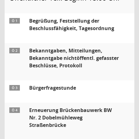
Begrüßung, Feststellung der
Ö 1
Beschlussfähigkeit, Tagesordnung
Bekanntgaben, Mitteilungen,
Ö 2
Bekanntgabe nichtöffentl. gefasster
Beschlüsse, Protokoll
Bürgerfragestunde
Ö 3
Erneuerung Brückenbauwerk BW
Ö 4
Nr. 2 Dobelmühleweg
Straßenbrücke