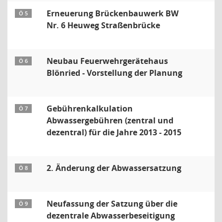
Erneuerung Brückenbauwerk BW
Ö 5
Nr. 6 Heuweg Straßenbrücke
Neubau Feuerwehrgerätehaus
Ö 6
Blönried - Vorstellung der Planung
Gebührenkalkulation
Ö 7
Abwassergebühren (zentral und
dezentral) für die Jahre 2013 - 2015
2. Änderung der Abwassersatzung
Ö 8
Neufassung der Satzung über die
Ö 9
dezentrale Abwasserbeseitigung