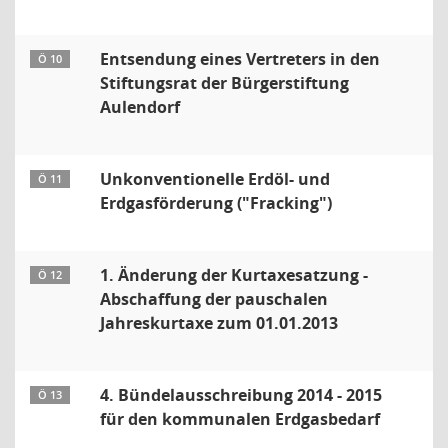
Entsendung eines Vertreters in den
Ö 10
Stiftungsrat der Bürgerstiftung
Aulendorf
Unkonventionelle Erdöl- und
Ö 11
Erdgasförderung ("Fracking")
1. Änderung der Kurtaxesatzung -
Ö 12
Abschaffung der pauschalen
Jahreskurtaxe zum 01.01.2013
4. Bündelausschreibung 2014 - 2015
Ö 13
für den kommunalen Erdgasbedarf