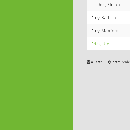
Fischer, Stefan
Frey, Kathrin
Frey, Manfred
Frick, Ute
4 Sätze
letzte Ände