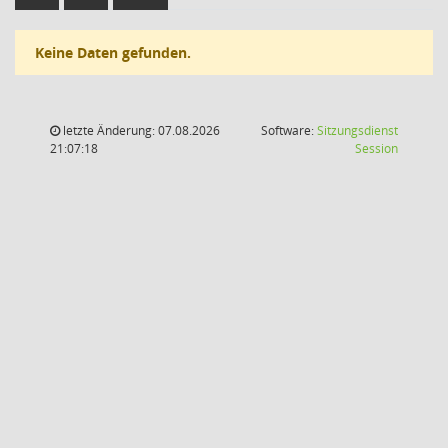
Keine Daten gefunden.
letzte Änderung: 07.08.2026
Software:
Sitzungsdienst
(Wird in
21:07:18
Session