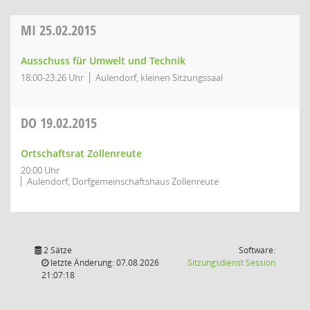
MI
25.02.2015
Ausschuss für Umwelt und Technik
18:00-23:26 Uhr
Aulendorf, kleinen Sitzungssaal
DO
19.02.2015
Ortschaftsrat Zollenreute
20:00 Uhr
Aulendorf, Dorfgemeinschaftshaus Zollenreute
2 Sätze
Software:
(Wird in
letzte Änderung: 07.08.2026
Sitzungsdienst
Session
21:07:18