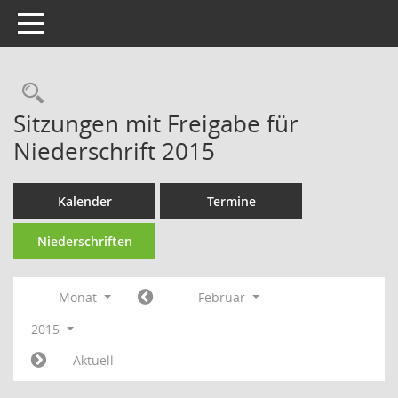
Toggle navigation
Sitzungen mit Freigabe für
Niederschrift 2015
Kalender
Termine
Niederschriften
Monat
Februar
2015
Aktuell