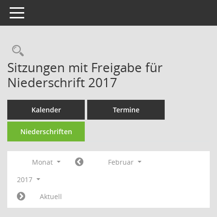
Toggle navigation
Sitzungen mit Freigabe für
Niederschrift 2017
Kalender
Termine
Niederschriften
Monat
Februar
2017
Aktuell