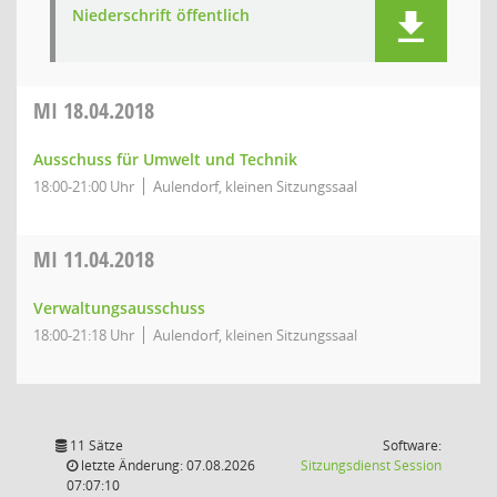
Niederschrift öffentlich
MI
18.04.2018
Ausschuss für Umwelt und Technik
18:00-21:00 Uhr
Aulendorf, kleinen Sitzungssaal
MI
11.04.2018
Verwaltungsausschuss
18:00-21:18 Uhr
Aulendorf, kleinen Sitzungssaal
11 Sätze
Software:
(Wird in
letzte Änderung: 07.08.2026
Sitzungsdienst
Session
07:07:10