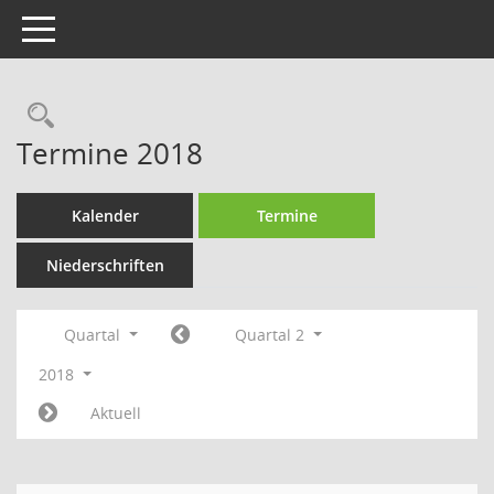
Toggle navigation
Termine 2018
Kalender
Termine
Niederschriften
Quartal
Quartal 2
2018
Aktuell