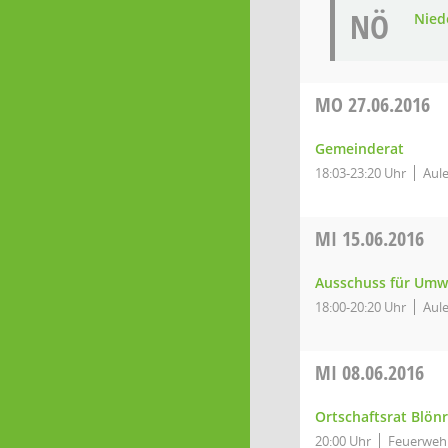
NÖ
Niede
MO
27.06.2016
Gemeinderat
18:03-23:20 Uhr
Aule
MI
15.06.2016
Ausschuss für Umw
18:00-20:20 Uhr
Aule
MI
08.06.2016
Ortschaftsrat Blönr
20:00 Uhr
Feuerweh