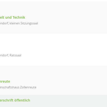
elt und Technik
ndorf, kleinen Sitzungssaal
ndorf, Ratssaal
nreute
nschaftshaus Zollenreute
rschrift öffentlich