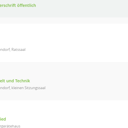
rschrift öffentlich
ndorf, Ratssaal
elt und Technik
ndorf, kleinen Sitzungssaal
ied
rgerätehaus