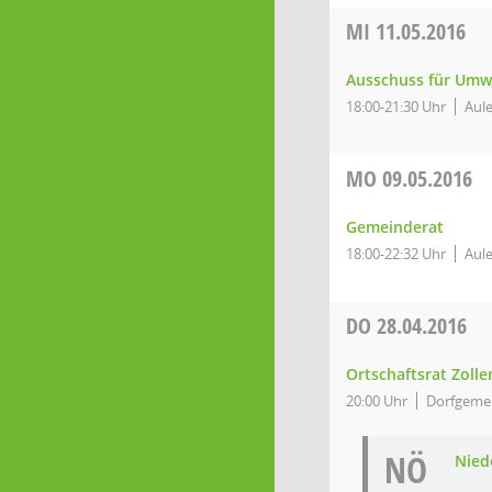
MI
11.05.2016
Ausschuss für Umw
18:00-21:30 Uhr
Aule
MO
09.05.2016
Gemeinderat
18:00-22:32 Uhr
Aule
DO
28.04.2016
Ortschaftsrat Zolle
20:00 Uhr
Dorfgemei
NÖ
Niede