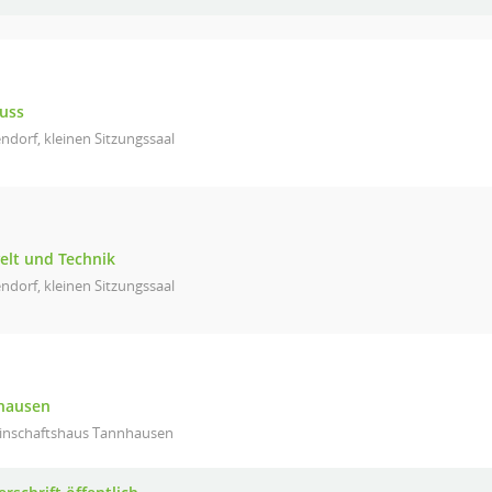
uss
ndorf, kleinen Sitzungssaal
elt und Technik
ndorf, kleinen Sitzungssaal
nhausen
inschaftshaus Tannhausen