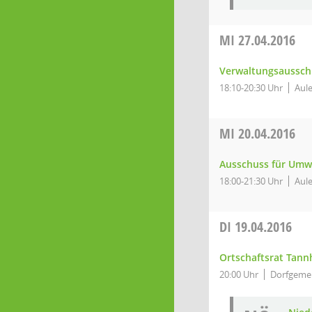
MI
27.04.2016
Verwaltungsaussch
18:10-20:30 Uhr
Aule
MI
20.04.2016
Ausschuss für Umw
18:00-21:30 Uhr
Aule
DI
19.04.2016
Ortschaftsrat Tan
20:00 Uhr
Dorfgeme